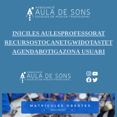
Vés
al
contingut
INICI
LES AULES
PROFESSORAT
RECURSOS
TOCANET
GWIDO
TASTET
AGENDA
BOTIGA
ZONA USUARI
Instagram
YouTube
Facebook
Twitter