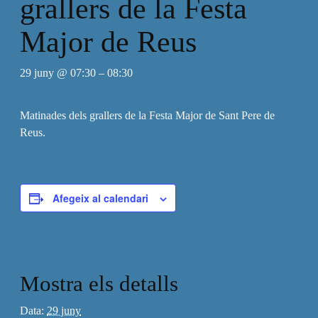
grallers de la Festa
Major de Reus
29 juny @ 07:30
–
08:30
Matinades dels grallers de la Festa Major de Sant Pere de
Reus.
Afegeix al calendari
Mostra els detalls
Data:
29 juny