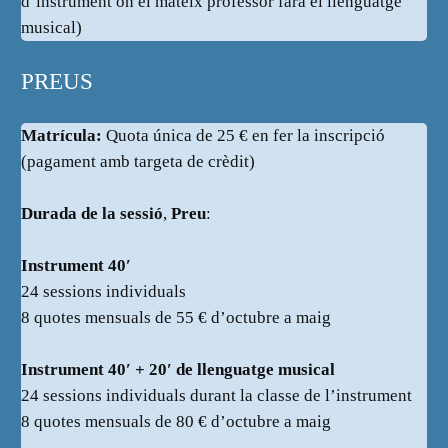
d’instrument on el mateix professor farà el llenguatge
musical)
PREUS
Matrícula:
Quota única de 25 € en fer la inscripció
(pagament amb targeta de crèdit)
Durada de la sessió
,
Preu
:
Instrument 40′
24 sessions individuals
8 quotes mensuals de 55 € d’octubre a maig
Instrument 40′ + 20′ de llenguatge musical
24 sessions individuals durant la classe de l’instrument
8 quotes mensuals de 80 € d’octubre a maig