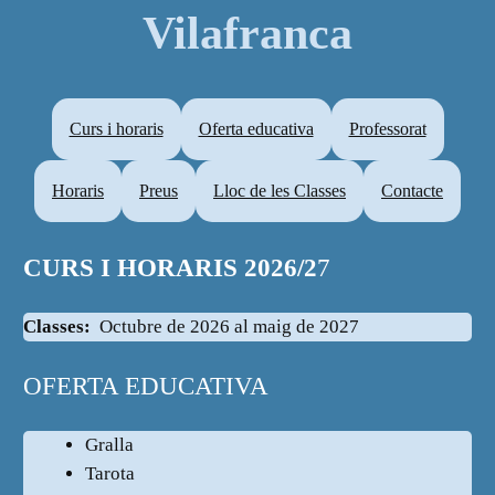
Vilafranca
Curs i horaris
Oferta educativa
Professorat
Horaris
Preus
Lloc de les Classes
Contacte
CURS I HORARIS 2026/2
7
Classes:
Octubre de 2026 al maig de 2027
OFERTA EDUCATIVA
Gralla
Tarota