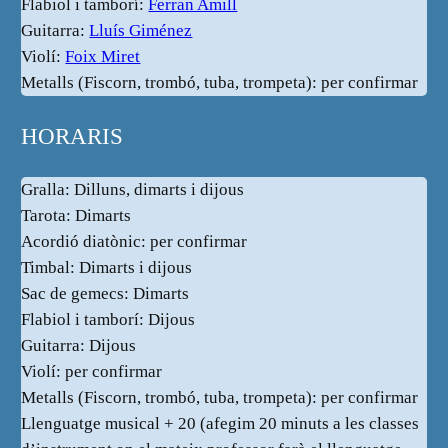
Flabiol i tamborí:
Ferran Amill
Guitarra:
Lluís Giménez
Violí:
Foix Miret
Metalls (Fiscorn, trombó, tuba, trompeta): per confirmar
HORARIS
Gralla: Dilluns, dimarts i dijous
Tarota: Dimarts
Acordió diatònic: per confirmar
Timbal: Dimarts i dijous
Sac de gemecs: Dimarts
Flabiol i tamborí: Dijous
Guitarra: Dijous
Violí: per confirmar
Metalls (Fiscorn, trombó, tuba, trompeta): per confirmar
Llenguatge musical + 20 (afegim 20 minuts a les classes