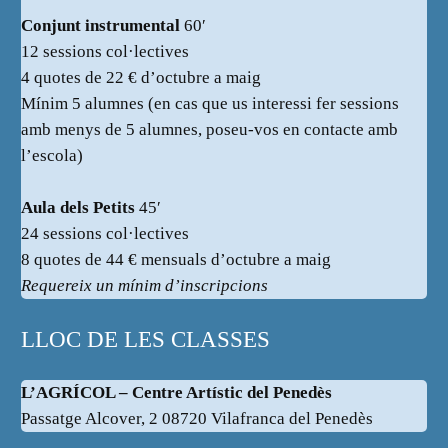
Conjunt instrumental
60′
12 sessions col·lectives
4 quotes de 22 € d’octubre a maig
Mínim 5 alumnes (en cas que us interessi fer sessions
amb menys de 5 alumnes, poseu-vos en contacte amb
l’escola)
Aula dels Petits
45′
24 sessions col·lectives
8 quotes de 44 € mensuals d’octubre a maig
Requereix un mínim d’inscripcions
LLOC DE LES CLASSES
L’AGRÍCOL – Centre Artístic del Penedès
Passatge Alcover, 2 08720 Vilafranca del Penedès