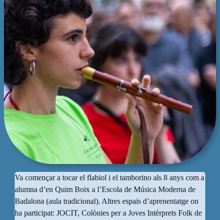
Va començar a tocar el flabiol i el tamborino als 8 anys com a
alumna d’en Quim Boix a l’Escola de Música Moderna de
Badalona (aula tradicional). Altres espais d’aprenentatge on
ha participat: JOCIT, Colònies per a Joves Intèrprets Folk de