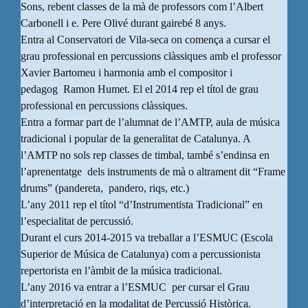
Sons, rebent classes de la mà de professors com l’Albert
Carbonell i e. Pere Olivé durant gairebé 8 anys.
Entra al Conservatori de Vila-seca on comença a cursar el
grau professional en percussions clàssiques amb el professor
Xavier Bartomeu i harmonia amb el compositor i
pedagog Ramon Humet. El el 2014 rep el títol de grau
professional en percussions clàssiques.
Entra a formar part de l’alumnat de l’AMTP, aula de música
tradicional i popular de la generalitat de Catalunya. A
l’AMTP no sols rep classes de timbal, també s’endinsa en
l’aprenentatge dels instruments de mà o altrament dit “Frame
drums” (pandereta, pandero, riqs, etc.)
L’any 2011 rep el títol “d’Instrumentista Tradicional” en
l’especialitat de percussió.
Durant el curs 2014-2015 va treballar a l’ESMUC (Escola
Superior de Música de Catalunya) com a percussionista
repertorista en l’àmbit de la música tradicional.
L’any 2016 va entrar a l’ESMUC per cursar el Grau
d’interpretació en la modalitat de Percussió Històrica.