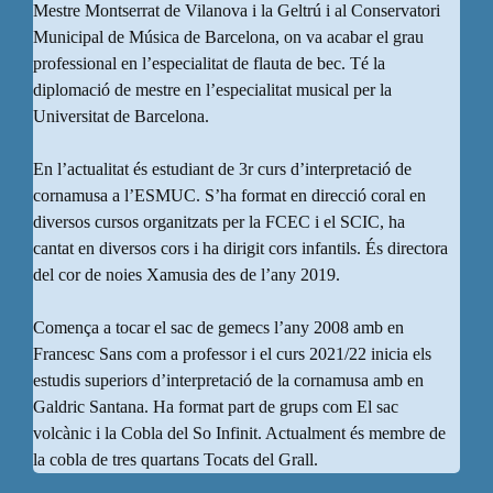
Mestre Montserrat de Vilanova i la Geltrú i al Conservatori
Municipal de Música de Barcelona, on va acabar el grau
professional en l’especialitat de flauta de bec. Té la
diplomació de mestre en l’especialitat musical per la
Universitat de Barcelona.
En l’actualitat és estudiant de 3r curs d’interpretació de
cornamusa a l’ESMUC. S’ha format en direcció coral en
diversos cursos organitzats per la FCEC i el SCIC, ha
cantat en diversos cors i ha dirigit cors infantils. És directora
del cor de noies Xamusia des de l’any 2019.
Comença a tocar el sac de gemecs l’any 2008 amb en
Francesc Sans com a professor i el curs 2021/22 inicia els
estudis superiors d’interpretació de la cornamusa amb en
Galdric Santana. Ha format part de grups com El sac
volcànic i la Cobla del So Infinit. Actualment és membre de
la cobla de tres quartans Tocats del Grall.